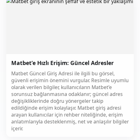
Matbet’e Hızlı Erişim: Güncel Adresler
Matbet Güncel Giriş Adresi ile ilgili bu görsel,
güvenli erişimin önemini vurgular. Resimle uyumlu
olarak verilen bilgiler, kullanıcıların Matbet’e
sorunsuz bağlanmasına odaklanır; güncel adres
değişikliklerinde doğru yönergeler takip
edildiğinde erişim kolaylaşır. Matbet giriş adresi
arayan kullanıcılar için rehber niteliğinde, erişim
anlatımlarıyla desteklenmiş, net ve anlaşılır bilgiler
içerir.