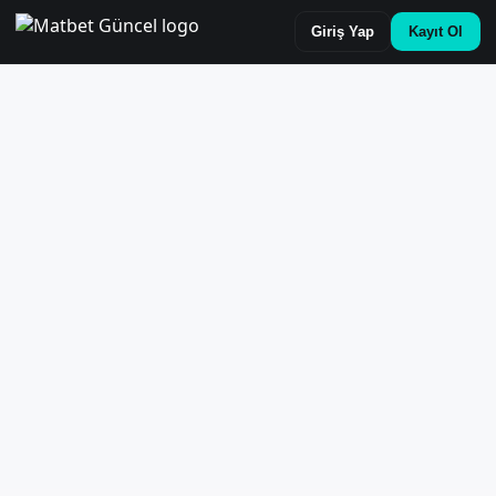
Giriş Yap
Kayıt Ol