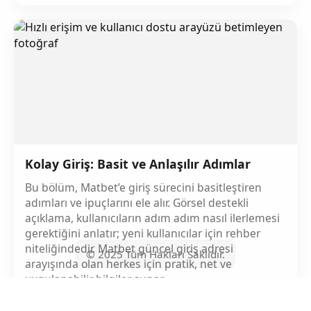
Kolay Giriş: Basit ve Anlaşılır Adımlar
Bu bölüm, Matbet’e giriş sürecini basitleştiren
adımları ve ipuçlarını ele alır. Görsel destekli
açıklama, kullanıcıların adım adım nasıl ilerlemesi
gerektiğini anlatır; yeni kullanıcılar için rehber
niteliğindedir. Matbet güncel giriş adresi
© 2025 Tüm Hakları Saklıdır.
arayışında olan herkes için pratik, net ve
uygulanabilir bilgiler sunar.