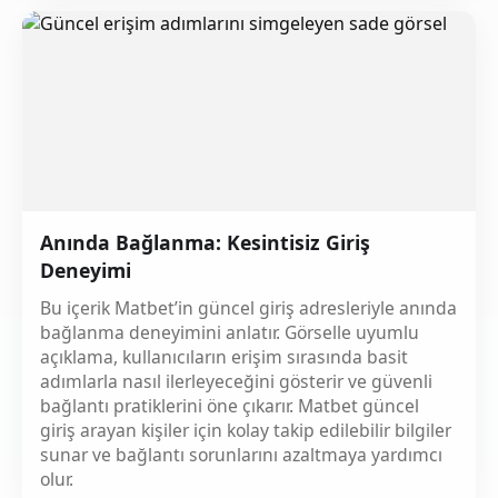
Anında Bağlanma: Kesintisiz Giriş
Deneyimi
Bu içerik Matbet’in güncel giriş adresleriyle anında
bağlanma deneyimini anlatır. Görselle uyumlu
açıklama, kullanıcıların erişim sırasında basit
adımlarla nasıl ilerleyeceğini gösterir ve güvenli
bağlantı pratiklerini öne çıkarır. Matbet güncel
giriş arayan kişiler için kolay takip edilebilir bilgiler
sunar ve bağlantı sorunlarını azaltmaya yardımcı
olur.