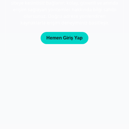
siteye kesintisiz bağlanır; kolay, güvenli ve anında
erişim sağlayan yöntemler hakkında bilgi sahibi
olursunuz. Doğru adrese yönlendiren
kaynaklarla erişim deneyiminiz basitleşir.
Hemen Giriş Yap