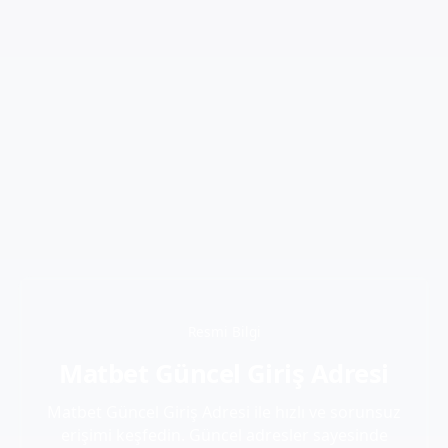
Resmi Bilgi
Matbet Güncel Giriş Adresi
Matbet Güncel Giriş Adresi ile hızlı ve sorunsuz
erişimi keşfedin. Güncel adresler sayesinde