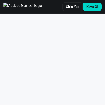
Giriş Yap
Kayıt Ol