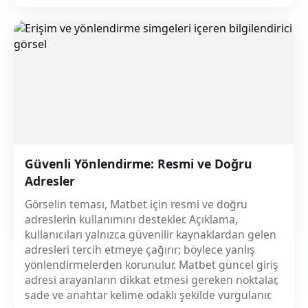
Güvenli Yönlendirme: Resmi ve Doğru
Adresler
Görselin teması, Matbet için resmi ve doğru
adreslerin kullanımını destekler. Açıklama,
kullanıcıları yalnızca güvenilir kaynaklardan gelen
adresleri tercih etmeye çağırır; böylece yanlış
yönlendirmelerden korunulur. Matbet güncel giriş
adresi arayanların dikkat etmesi gereken noktalar,
sade ve anahtar kelime odaklı şekilde vurgulanır.