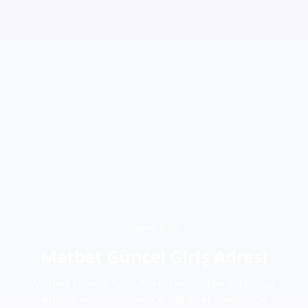
Resmi Bilgi
Matbet Güncel Giriş Adresi
Matbet Güncel Giriş Adresi ile hızlı ve sorunsuz
erişimi keşfedin. Güncel adresler sayesinde