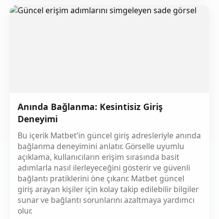
Anında Bağlanma: Kesintisiz Giriş
Deneyimi
Bu içerik Matbet’in güncel giriş adresleriyle anında
bağlanma deneyimini anlatır. Görselle uyumlu
açıklama, kullanıcıların erişim sırasında basit
adımlarla nasıl ilerleyeceğini gösterir ve güvenli
bağlantı pratiklerini öne çıkarır. Matbet güncel
giriş arayan kişiler için kolay takip edilebilir bilgiler
sunar ve bağlantı sorunlarını azaltmaya yardımcı
olur.