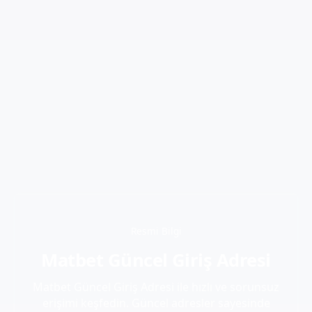
Resmi Bilgi
Matbet Güncel Giriş Adresi
Matbet Güncel Giriş Adresi ile hızlı ve sorunsuz
erişimi keşfedin. Güncel adresler sayesinde