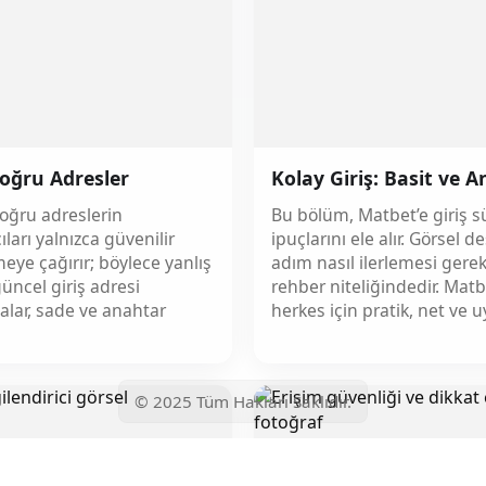
oğru Adresler
Kolay Giriş: Basit ve A
doğru adreslerin
Bu bölüm, Matbet’e giriş sü
ıları yalnızca güvenilir
ipuçlarını ele alır. Görsel d
eye çağırır; böylece yanlış
adım nasıl ilerlemesi gerekti
ncel giriş adresi
rehber niteliğindedir. Matb
alar, sade ve anahtar
herkes için pratik, net ve u
© 2025 Tüm Hakları Saklıdır.