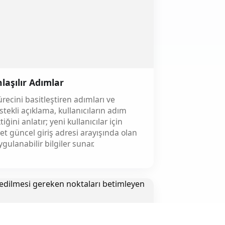
nlaşılır Adımlar
recini basitleştiren adımları ve
estekli açıklama, kullanıcıların adım
ğini anlatır; yeni kullanıcılar için
et güncel giriş adresi arayışında olan
ygulanabilir bilgiler sunar.