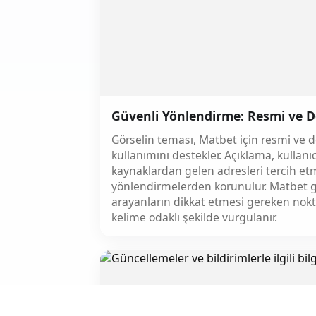
Güvenli Yönlendirme: Resmi ve D
Görselin teması, Matbet için resmi ve 
kullanımını destekler. Açıklama, kullanıc
kaynaklardan gelen adresleri tercih etm
yönlendirmelerden korunulur. Matbet gü
arayanların dikkat etmesi gereken nokt
kelime odaklı şekilde vurgulanır.