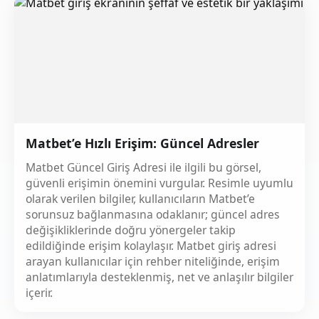
Matbet’e Hızlı Erişim: Güncel Adresler
Matbet Güncel Giriş Adresi ile ilgili bu görsel,
güvenli erişimin önemini vurgular. Resimle uyumlu
olarak verilen bilgiler, kullanıcıların Matbet’e
sorunsuz bağlanmasına odaklanır; güncel adres
değişikliklerinde doğru yönergeler takip
edildiğinde erişim kolaylaşır. Matbet giriş adresi
arayan kullanıcılar için rehber niteliğinde, erişim
anlatımlarıyla desteklenmiş, net ve anlaşılır bilgiler
içerir.