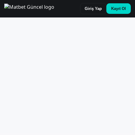
Giriş Yap
Kayıt Ol