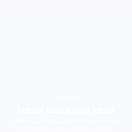
Resmi Bilgi
Matbet Güncel Giriş Adresi
Matbet Güncel Giriş Adresi ile hızlı ve sorunsuz
erişimi keşfedin. Güncel adresler sayesinde