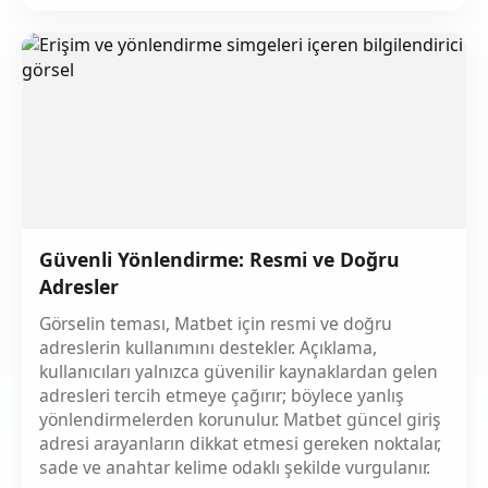
Güvenli Yönlendirme: Resmi ve Doğru
Adresler
Görselin teması, Matbet için resmi ve doğru
adreslerin kullanımını destekler. Açıklama,
kullanıcıları yalnızca güvenilir kaynaklardan gelen
adresleri tercih etmeye çağırır; böylece yanlış
yönlendirmelerden korunulur. Matbet güncel giriş
adresi arayanların dikkat etmesi gereken noktalar,
sade ve anahtar kelime odaklı şekilde vurgulanır.