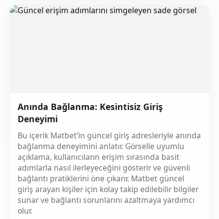
Anında Bağlanma: Kesintisiz Giriş
Deneyimi
Bu içerik Matbet’in güncel giriş adresleriyle anında
bağlanma deneyimini anlatır. Görselle uyumlu
açıklama, kullanıcıların erişim sırasında basit
adımlarla nasıl ilerleyeceğini gösterir ve güvenli
bağlantı pratiklerini öne çıkarır. Matbet güncel
giriş arayan kişiler için kolay takip edilebilir bilgiler
sunar ve bağlantı sorunlarını azaltmaya yardımcı
olur.