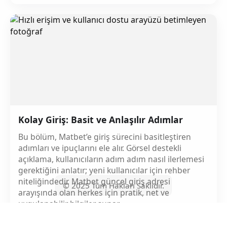
Kolay Giriş: Basit ve Anlaşılır Adımlar
Bu bölüm, Matbet’e giriş sürecini basitleştiren
adımları ve ipuçlarını ele alır. Görsel destekli
açıklama, kullanıcıların adım adım nasıl ilerlemesi
gerektiğini anlatır; yeni kullanıcılar için rehber
niteliğindedir. Matbet güncel giriş adresi
© 2025 Tüm Hakları Saklıdır.
arayışında olan herkes için pratik, net ve
uygulanabilir bilgiler sunar.