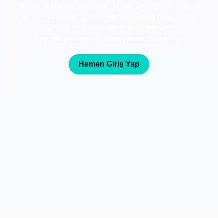
siteye kesintisiz bağlanır; kolay, güvenli ve anında
erişim sağlayan yöntemler hakkında bilgi sahibi
olursunuz. Doğru adrese yönlendiren
kaynaklarla erişim deneyiminiz basitleşir.
Hemen Giriş Yap