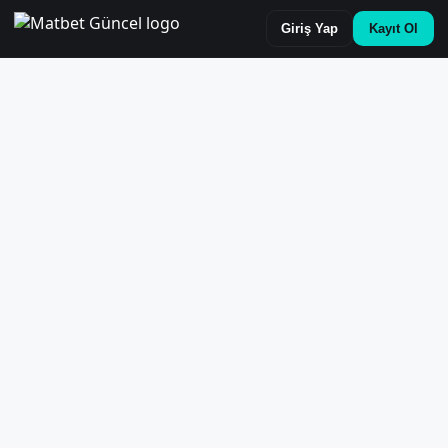
Giriş Yap
Kayıt Ol