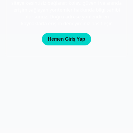
siteye kesintisiz bağlanır; kolay, güvenli ve anında
erişim sağlayan yöntemler hakkında bilgi sahibi
olursunuz. Doğru adrese yönlendiren
kaynaklarla erişim deneyiminiz basitleşir.
Hemen Giriş Yap