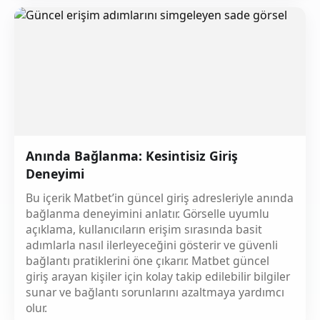
Anında Bağlanma: Kesintisiz Giriş
Deneyimi
Bu içerik Matbet’in güncel giriş adresleriyle anında
bağlanma deneyimini anlatır. Görselle uyumlu
açıklama, kullanıcıların erişim sırasında basit
adımlarla nasıl ilerleyeceğini gösterir ve güvenli
bağlantı pratiklerini öne çıkarır. Matbet güncel
giriş arayan kişiler için kolay takip edilebilir bilgiler
sunar ve bağlantı sorunlarını azaltmaya yardımcı
olur.