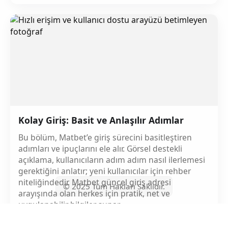
Kolay Giriş: Basit ve Anlaşılır Adımlar
Bu bölüm, Matbet’e giriş sürecini basitleştiren
adımları ve ipuçlarını ele alır. Görsel destekli
açıklama, kullanıcıların adım adım nasıl ilerlemesi
gerektiğini anlatır; yeni kullanıcılar için rehber
niteliğindedir. Matbet güncel giriş adresi
© 2025 Tüm Hakları Saklıdır.
arayışında olan herkes için pratik, net ve
uygulanabilir bilgiler sunar.