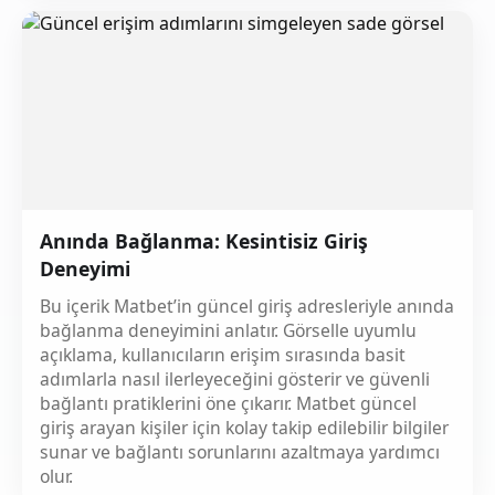
Anında Bağlanma: Kesintisiz Giriş
Deneyimi
Bu içerik Matbet’in güncel giriş adresleriyle anında
bağlanma deneyimini anlatır. Görselle uyumlu
açıklama, kullanıcıların erişim sırasında basit
adımlarla nasıl ilerleyeceğini gösterir ve güvenli
bağlantı pratiklerini öne çıkarır. Matbet güncel
giriş arayan kişiler için kolay takip edilebilir bilgiler
sunar ve bağlantı sorunlarını azaltmaya yardımcı
olur.