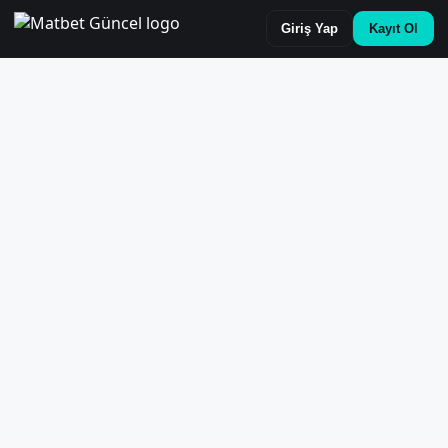
Giriş Yap
Kayıt Ol