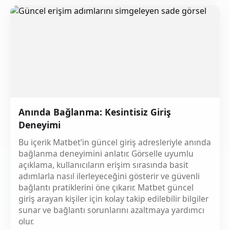
Anında Bağlanma: Kesintisiz Giriş
Deneyimi
Bu içerik Matbet’in güncel giriş adresleriyle anında
bağlanma deneyimini anlatır. Görselle uyumlu
açıklama, kullanıcıların erişim sırasında basit
adımlarla nasıl ilerleyeceğini gösterir ve güvenli
bağlantı pratiklerini öne çıkarır. Matbet güncel
giriş arayan kişiler için kolay takip edilebilir bilgiler
sunar ve bağlantı sorunlarını azaltmaya yardımcı
olur.