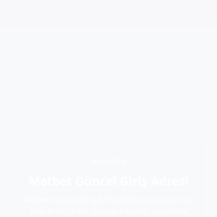
Resmi Bilgi
Matbet Güncel Giriş Adresi
Matbet Güncel Giriş Adresi ile hızlı ve sorunsuz
erişimi keşfedin. Güncel adresler sayesinde