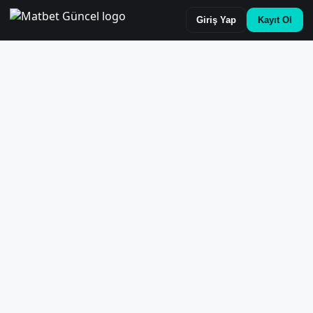
Giriş Yap
Kayıt Ol