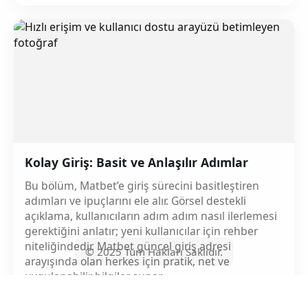
Kolay Giriş: Basit ve Anlaşılır Adımlar
Bu bölüm, Matbet’e giriş sürecini basitleştiren
adımları ve ipuçlarını ele alır. Görsel destekli
açıklama, kullanıcıların adım adım nasıl ilerlemesi
gerektiğini anlatır; yeni kullanıcılar için rehber
niteliğindedir. Matbet güncel giriş adresi
© 2025 Tüm Hakları Saklıdır.
arayışında olan herkes için pratik, net ve
uygulanabilir bilgiler sunar.