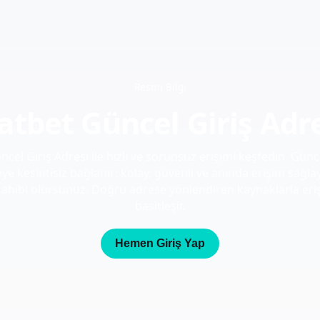
Resmi Bilgi
tbet Güncel Giriş Adr
cel Giriş Adresi ile hızlı ve sorunsuz erişimi keşfedin. Günc
eye kesintisiz bağlanır; kolay, güvenli ve anında erişim sağl
sahibi olursunuz. Doğru adrese yönlendiren kaynaklarla er
basitleşir.
Hemen Giriş Yap