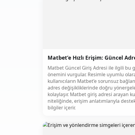
Matbet’e Hızlı Erişim: Güncel Adr
Matbet Güncel Giriş Adresi ile ilgili bu 
önemini vurgular. Resimle uyumlu olarak 
kullanıcıların Matbet’e sorunsuz bağla
adres değişikliklerinde doğru yönergele
kolaylaşır. Matbet giriş adresi arayan ku
niteliğinde, erişim anlatımlarıyla destek
bilgiler içerir.