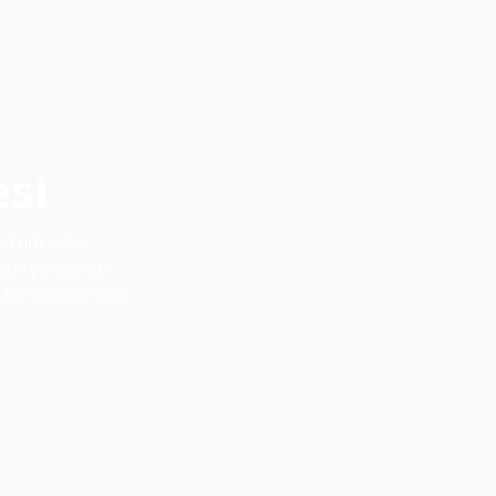
esi
el adresler
ayan yöntemler
işim deneyiminiz