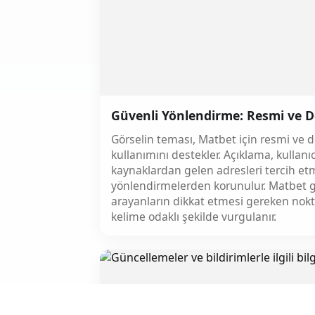
Güvenli Yönlendirme: Resmi ve D
Görselin teması, Matbet için resmi ve 
kullanımını destekler. Açıklama, kullanıc
kaynaklardan gelen adresleri tercih etm
yönlendirmelerden korunulur. Matbet gü
arayanların dikkat etmesi gereken nokt
kelime odaklı şekilde vurgulanır.