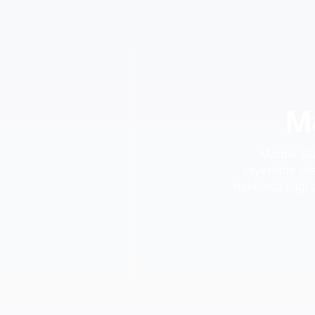
Ma
Matbet Gün
sayesinde sit
hakkında bilgi 