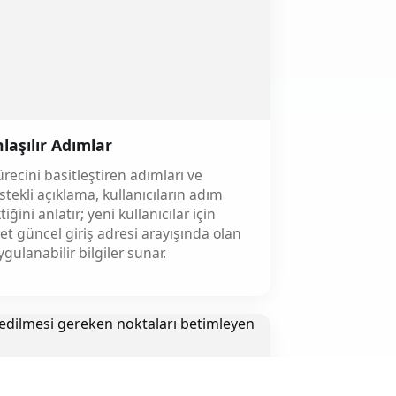
nlaşılır Adımlar
recini basitleştiren adımları ve
estekli açıklama, kullanıcıların adım
ğini anlatır; yeni kullanıcılar için
et güncel giriş adresi arayışında olan
ygulanabilir bilgiler sunar.