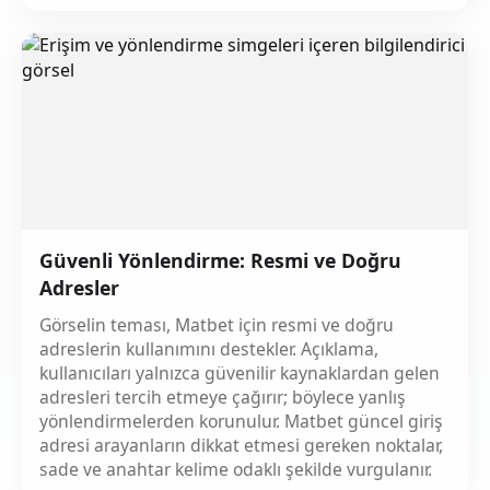
Güvenli Yönlendirme: Resmi ve Doğru
Adresler
Görselin teması, Matbet için resmi ve doğru
adreslerin kullanımını destekler. Açıklama,
kullanıcıları yalnızca güvenilir kaynaklardan gelen
adresleri tercih etmeye çağırır; böylece yanlış
yönlendirmelerden korunulur. Matbet güncel giriş
adresi arayanların dikkat etmesi gereken noktalar,
sade ve anahtar kelime odaklı şekilde vurgulanır.