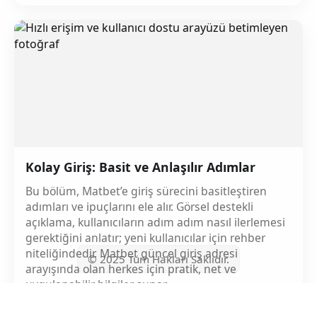
Kolay Giriş: Basit ve Anlaşılır Adımlar
Bu bölüm, Matbet’e giriş sürecini basitleştiren
adımları ve ipuçlarını ele alır. Görsel destekli
açıklama, kullanıcıların adım adım nasıl ilerlemesi
gerektiğini anlatır; yeni kullanıcılar için rehber
niteliğindedir. Matbet güncel giriş adresi
© 2025 Tüm Hakları Saklıdır.
arayışında olan herkes için pratik, net ve
uygulanabilir bilgiler sunar.