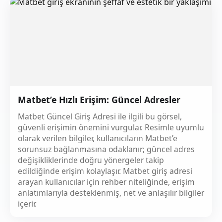
Matbet’e Hızlı Erişim: Güncel Adresler
Matbet Güncel Giriş Adresi ile ilgili bu görsel,
güvenli erişimin önemini vurgular. Resimle uyumlu
olarak verilen bilgiler, kullanıcıların Matbet’e
sorunsuz bağlanmasına odaklanır; güncel adres
değişikliklerinde doğru yönergeler takip
edildiğinde erişim kolaylaşır. Matbet giriş adresi
arayan kullanıcılar için rehber niteliğinde, erişim
anlatımlarıyla desteklenmiş, net ve anlaşılır bilgiler
içerir.