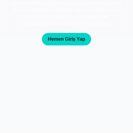
siteye kesintisiz bağlanır; kolay, güvenli ve anında
erişim sağlayan yöntemler hakkında bilgi sahibi
olursunuz. Doğru adrese yönlendiren
kaynaklarla erişim deneyiminiz basitleşir.
Hemen Giriş Yap