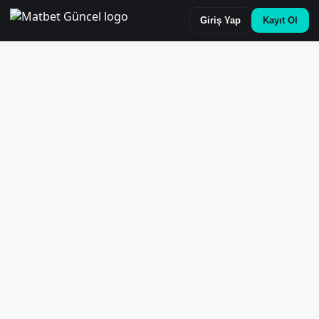
Giriş Yap
Kayıt Ol