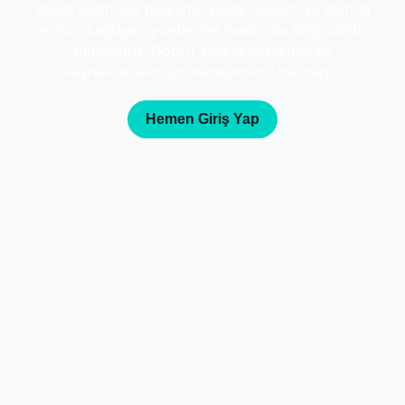
siteye kesintisiz bağlanır; kolay, güvenli ve anında
erişim sağlayan yöntemler hakkında bilgi sahibi
olursunuz. Doğru adrese yönlendiren
kaynaklarla erişim deneyiminiz basitleşir.
Hemen Giriş Yap