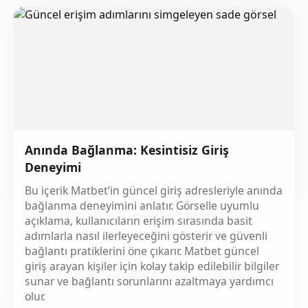
Anında Bağlanma: Kesintisiz Giriş
Deneyimi
Bu içerik Matbet’in güncel giriş adresleriyle anında
bağlanma deneyimini anlatır. Görselle uyumlu
açıklama, kullanıcıların erişim sırasında basit
adımlarla nasıl ilerleyeceğini gösterir ve güvenli
bağlantı pratiklerini öne çıkarır. Matbet güncel
giriş arayan kişiler için kolay takip edilebilir bilgiler
sunar ve bağlantı sorunlarını azaltmaya yardımcı
olur.