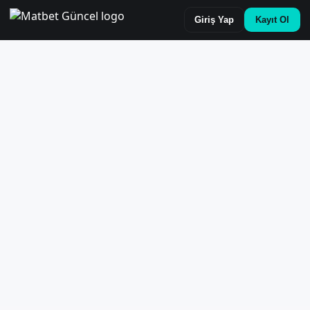
Giriş Yap
Kayıt Ol