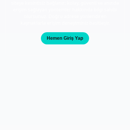
siteye kesintisiz bağlanır; kolay, güvenli ve anında
erişim sağlayan yöntemler hakkında bilgi sahibi
olursunuz. Doğru adrese yönlendiren
kaynaklarla erişim deneyiminiz basitleşir.
Hemen Giriş Yap