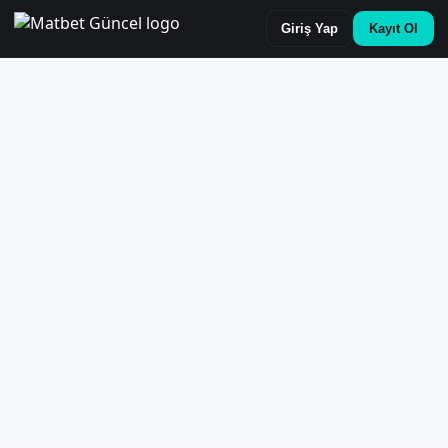
Giriş Yap
Kayıt Ol