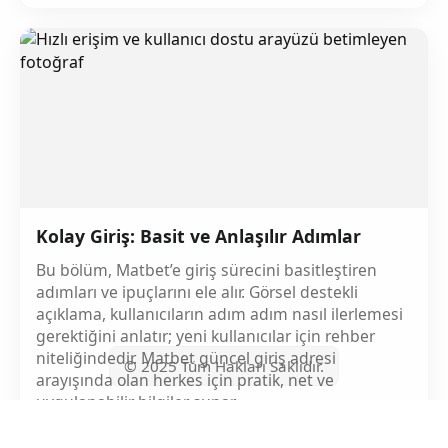
Kolay Giriş: Basit ve Anlaşılır Adımlar
Bu bölüm, Matbet’e giriş sürecini basitleştiren
adımları ve ipuçlarını ele alır. Görsel destekli
açıklama, kullanıcıların adım adım nasıl ilerlemesi
gerektiğini anlatır; yeni kullanıcılar için rehber
niteliğindedir. Matbet güncel giriş adresi
© 2025 Tüm Hakları Saklıdır.
arayışında olan herkes için pratik, net ve
uygulanabilir bilgiler sunar.