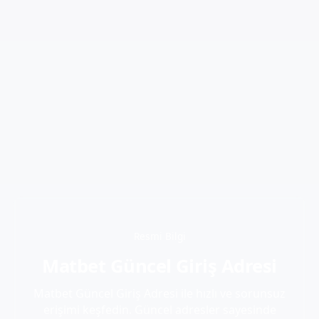
Resmi Bilgi
Matbet Güncel Giriş Adresi
Matbet Güncel Giriş Adresi ile hızlı ve sorunsuz
erişimi keşfedin. Güncel adresler sayesinde