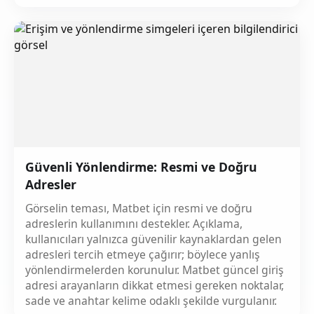
Güvenli Yönlendirme: Resmi ve Doğru
Adresler
Görselin teması, Matbet için resmi ve doğru
adreslerin kullanımını destekler. Açıklama,
kullanıcıları yalnızca güvenilir kaynaklardan gelen
adresleri tercih etmeye çağırır; böylece yanlış
yönlendirmelerden korunulur. Matbet güncel giriş
adresi arayanların dikkat etmesi gereken noktalar,
sade ve anahtar kelime odaklı şekilde vurgulanır.