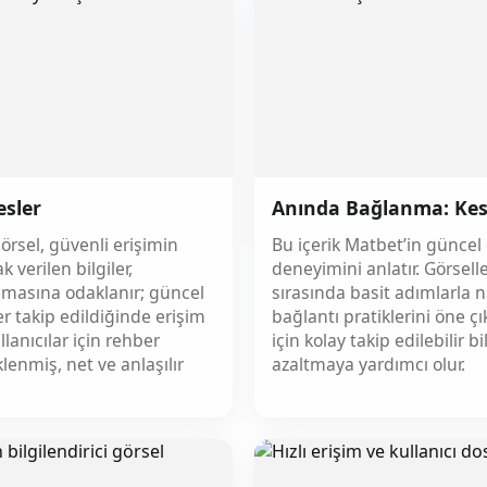
esler
Anında Bağlanma: Kesi
görsel, güvenli erişimin
Bu içerik Matbet’in güncel
verilen bilgiler,
deneyimini anlatır. Görsell
nmasına odaklanır; güncel
sırasında basit adımlarla na
r takip edildiğinde erişim
bağlantı pratiklerini öne çı
llanıcılar için rehber
için kolay takip edilebilir b
lenmiş, net ve anlaşılır
azaltmaya yardımcı olur.