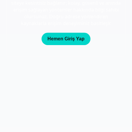
siteye kesintisiz bağlanır; kolay, güvenli ve anında
erişim sağlayan yöntemler hakkında bilgi sahibi
olursunuz. Doğru adrese yönlendiren
kaynaklarla erişim deneyiminiz basitleşir.
Hemen Giriş Yap