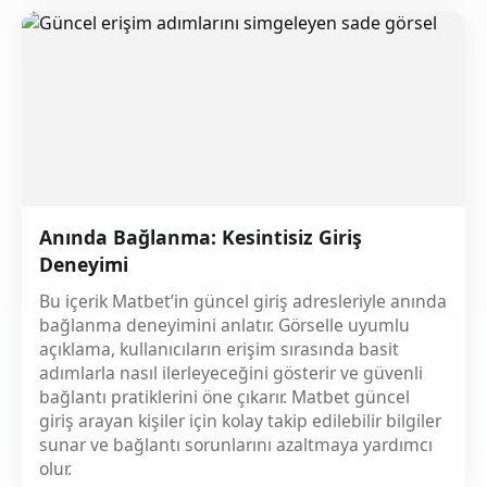
Anında Bağlanma: Kesintisiz Giriş
Deneyimi
Bu içerik Matbet’in güncel giriş adresleriyle anında
bağlanma deneyimini anlatır. Görselle uyumlu
açıklama, kullanıcıların erişim sırasında basit
adımlarla nasıl ilerleyeceğini gösterir ve güvenli
bağlantı pratiklerini öne çıkarır. Matbet güncel
giriş arayan kişiler için kolay takip edilebilir bilgiler
sunar ve bağlantı sorunlarını azaltmaya yardımcı
olur.