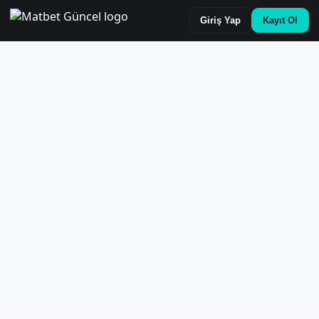
Giriş Yap
Kayıt Ol