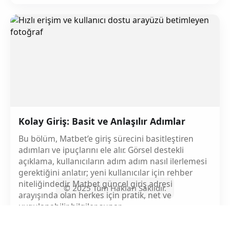
Kolay Giriş: Basit ve Anlaşılır Adımlar
Bu bölüm, Matbet’e giriş sürecini basitleştiren
adımları ve ipuçlarını ele alır. Görsel destekli
açıklama, kullanıcıların adım adım nasıl ilerlemesi
gerektiğini anlatır; yeni kullanıcılar için rehber
niteliğindedir. Matbet güncel giriş adresi
© 2025 Tüm Hakları Saklıdır.
arayışında olan herkes için pratik, net ve
uygulanabilir bilgiler sunar.