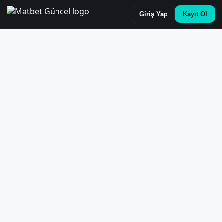
Giriş Yap
Kayıt Ol