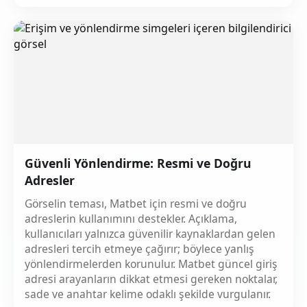
Güvenli Yönlendirme: Resmi ve Doğru
Adresler
Görselin teması, Matbet için resmi ve doğru
adreslerin kullanımını destekler. Açıklama,
kullanıcıları yalnızca güvenilir kaynaklardan gelen
adresleri tercih etmeye çağırır; böylece yanlış
yönlendirmelerden korunulur. Matbet güncel giriş
adresi arayanların dikkat etmesi gereken noktalar,
sade ve anahtar kelime odaklı şekilde vurgulanır.