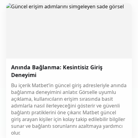
Anında Bağlanma: Kesintisiz Giriş
Deneyimi
Bu içerik Matbet’in güncel giriş adresleriyle anında
bağlanma deneyimini anlatır. Görselle uyumlu
açıklama, kullanıcıların erişim sırasında basit
adımlarla nasıl ilerleyeceğini gösterir ve güvenli
bağlantı pratiklerini öne çıkarır. Matbet güncel
giriş arayan kişiler için kolay takip edilebilir bilgiler
sunar ve bağlantı sorunlarını azaltmaya yardımcı
olur.