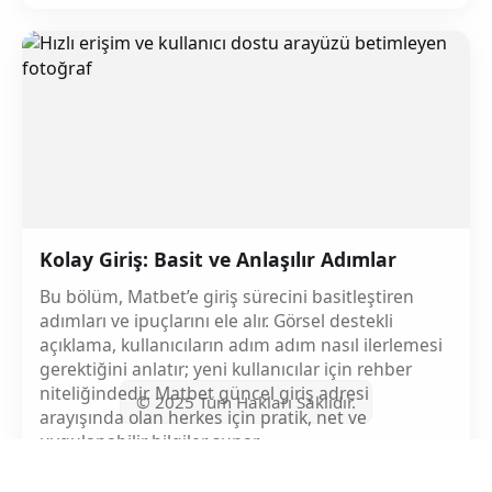
Kolay Giriş: Basit ve Anlaşılır Adımlar
Bu bölüm, Matbet’e giriş sürecini basitleştiren
adımları ve ipuçlarını ele alır. Görsel destekli
açıklama, kullanıcıların adım adım nasıl ilerlemesi
gerektiğini anlatır; yeni kullanıcılar için rehber
niteliğindedir. Matbet güncel giriş adresi
© 2025 Tüm Hakları Saklıdır.
arayışında olan herkes için pratik, net ve
uygulanabilir bilgiler sunar.