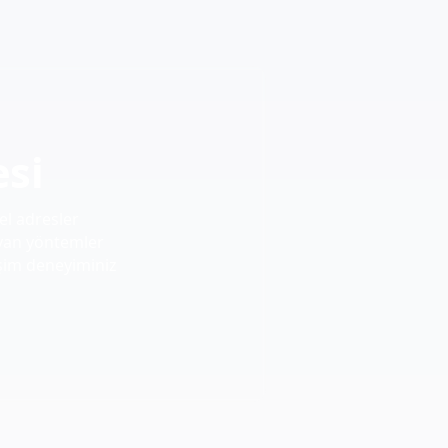
esi
el adresler
ayan yöntemler
işim deneyiminiz