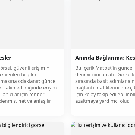
esler
Anında Bağlanma: Kesi
görsel, güvenli erişimin
Bu içerik Matbet’in güncel
verilen bilgiler,
deneyimini anlatır. Görsell
nmasına odaklanır; güncel
sırasında basit adımlarla na
r takip edildiğinde erişim
bağlantı pratiklerini öne çı
llanıcılar için rehber
için kolay takip edilebilir b
lenmiş, net ve anlaşılır
azaltmaya yardımcı olur.