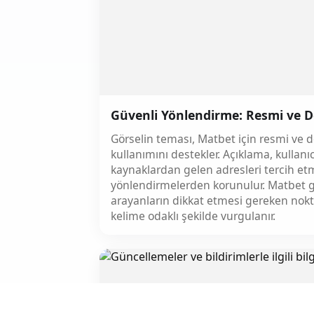
Güvenli Yönlendirme: Resmi ve D
Görselin teması, Matbet için resmi ve 
kullanımını destekler. Açıklama, kullanıc
kaynaklardan gelen adresleri tercih etm
yönlendirmelerden korunulur. Matbet gü
arayanların dikkat etmesi gereken nokt
kelime odaklı şekilde vurgulanır.