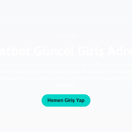
Resmi Bilgi
tbet Güncel Giriş Adr
cel Giriş Adresi ile hızlı ve sorunsuz erişimi keşfedin. Günc
eye kesintisiz bağlanır; kolay, güvenli ve anında erişim sağl
sahibi olursunuz. Doğru adrese yönlendiren kaynaklarla er
basitleşir.
Hemen Giriş Yap