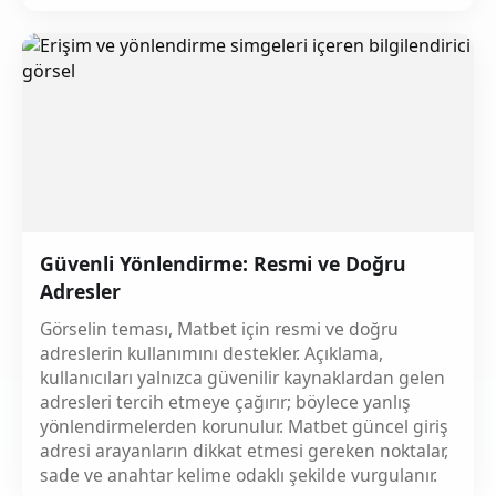
Güvenli Yönlendirme: Resmi ve Doğru
Adresler
Görselin teması, Matbet için resmi ve doğru
adreslerin kullanımını destekler. Açıklama,
kullanıcıları yalnızca güvenilir kaynaklardan gelen
adresleri tercih etmeye çağırır; böylece yanlış
yönlendirmelerden korunulur. Matbet güncel giriş
adresi arayanların dikkat etmesi gereken noktalar,
sade ve anahtar kelime odaklı şekilde vurgulanır.