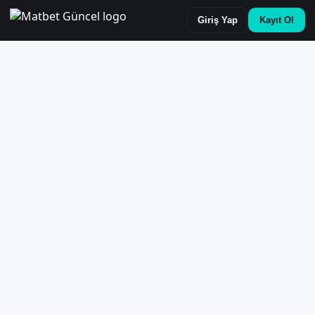
Giriş Yap
Kayıt Ol