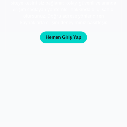
siteye kesintisiz bağlanır; kolay, güvenli ve anında
erişim sağlayan yöntemler hakkında bilgi sahibi
olursunuz. Doğru adrese yönlendiren
kaynaklarla erişim deneyiminiz basitleşir.
Hemen Giriş Yap